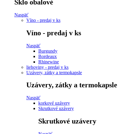
Sklo obalové
Naspäť
Víno - predaj v ks
Víno - predaj v ks
Naspäť
Burgundy
Bordeaux
Rhinewine
liehoviny - predaj v ks
Uzávery, zátky a termokapsle
Uzávery, zátky a termokapsle
Naspäť
korkové uzávery
Skrutkové uzávery
Skrutkové uzávery
Naspäť