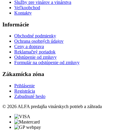
Služby pre vinárov a vinárstva
Veľkoobchod
Kontakty
Informácie
Obchodné podmienky
Ochrana osobných údajov
Ceny a doprava
Reklamačný poriadok
Odstúpenie od zmluvy
Formulár na odstúpenie od zmluvy
Zákaznícka zóna
Prihlásenie
Registrácia
Zabudnuté heslo
© 2026 ALFA predajňa vinárskych potrieb a záhrada