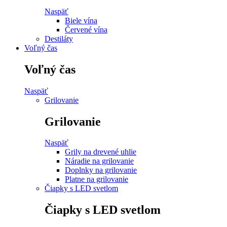
Naspäť
Biele vína
Červené vína
Destiláty
Voľný čas
Voľný čas
Naspäť
Grilovanie
Grilovanie
Naspäť
Grily na drevené uhlie
Náradie na grilovanie
Doplnky na grilovanie
Platne na grilovanie
Čiapky s LED svetlom
Čiapky s LED svetlom