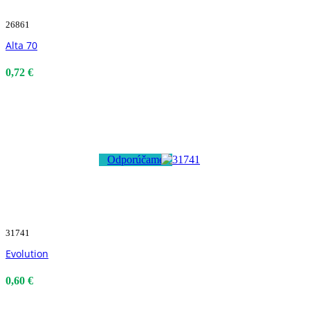
26861
Alta 70
0,72 €
Odporúčame
31741
Evolution
0,60 €