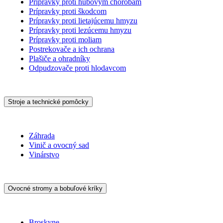
Prípravky proti hubovým chorobám
Prípravky proti škodcom
Prípravky proti lietajúcemu hmyzu
Prípravky proti lezúcemu hmyzu
Prípravky proti moliam
Postrekovače a ich ochrana
Plašiče a ohradníky
Odpudzovače proti hlodavcom
Stroje a technické pomôcky
Záhrada
Vinič a ovocný sad
Vinárstvo
Ovocné stromy a bobuľové kríky
Broskyne