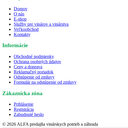
Domov
O nás
E-shop
Služby pre vinárov a vinárstva
Veľkoobchod
Kontakty
Informácie
Obchodné podmienky
Ochrana osobných údajov
Ceny a doprava
Reklamačný poriadok
Odstúpenie od zmluvy
Formulár na odstúpenie od zmluvy
Zákaznícka zóna
Prihlásenie
Registrácia
Zabudnuté heslo
© 2026 ALFA predajňa vinárskych potrieb a záhrada