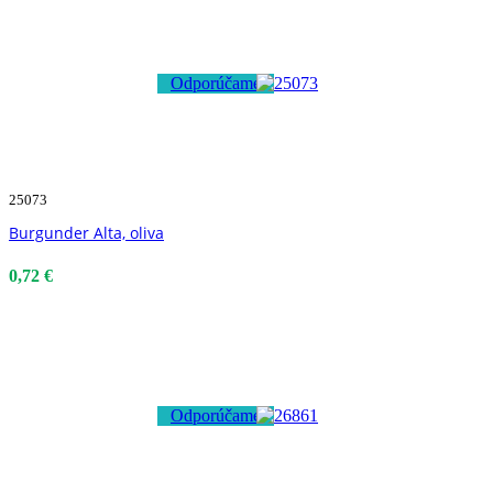
Odporúčame
25073
Burgunder Alta, oliva
0,72 €
Odporúčame