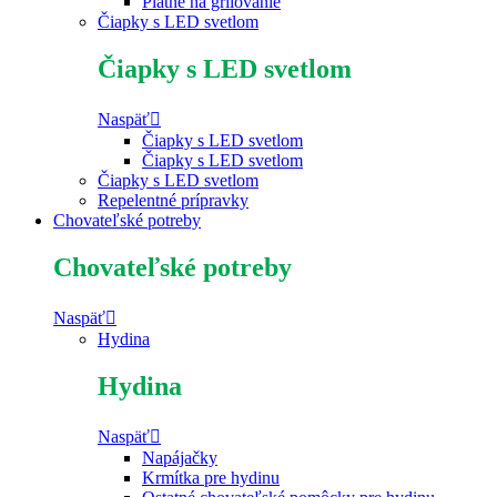
Platne na grilovanie
Čiapky s LED svetlom
Čiapky s LED svetlom
Naspäť
Čiapky s LED svetlom
Čiapky s LED svetlom
Čiapky s LED svetlom
Repelentné prípravky
Chovateľské potreby
Chovateľské potreby
Naspäť
Hydina
Hydina
Naspäť
Napájačky
Krmítka pre hydinu