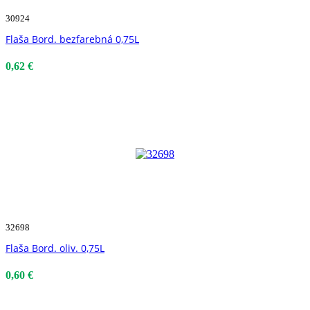
30924
Flaša Bord. bezfarebná 0,75L
0,62 €
32698
Flaša Bord. oliv. 0,75L
0,60 €