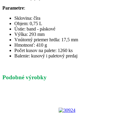
Parametre
:
Sklovina: číra
Objem: 0,75 L
Ústie: band - páskové
Výška: 293 mm
Vnútorný priemer hrdla: 17,5 mm
Hmotnosť: 410 g
Počet kusov na palete: 1260 ks
Balenie: kusový i paletový predaj
Podobné výrobky