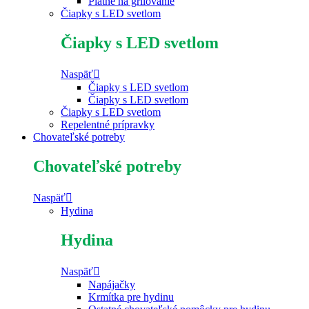
Platne na grilovanie
Čiapky s LED svetlom
Čiapky s LED svetlom
Naspäť
Čiapky s LED svetlom
Čiapky s LED svetlom
Čiapky s LED svetlom
Repelentné prípravky
Chovateľské potreby
Chovateľské potreby
Naspäť
Hydina
Hydina
Naspäť
Napájačky
Krmítka pre hydinu