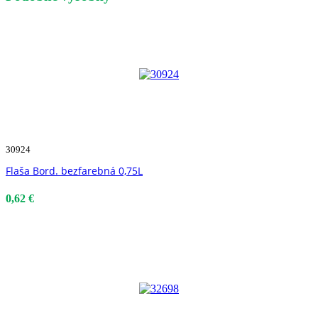
30924
Flaša Bord. bezfarebná 0,75L
0,62 €