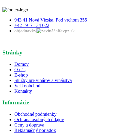
943 41 Nová Vieska, Pod vrchom 355
+421 917 134 022
objednavky
alfavpz.sk
Stránky
Domov
O nás
E-shop
Služby pre vinárov a vinárstva
Veľkoobchod
Kontakty
Informácie
Obchodné podmienky
Ochrana osobných údajov
Ceny a doprava
Reklamačný poriadok