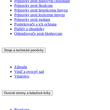
Prípravky proti hubovým chorobám
Prípravky proti škodcom
Prípravky proti lietajúcemu hmyzu
Prípravky proti lezúcemu hmyzu
Prípravky proti moliam
Postrekovače a ich ochrana
Plašiče a ohradníky
Odpudzovače proti hlodavcom
Stroje a technické pomôcky
Záhrada
Vinič a ovocný sad
Vinárstvo
Ovocné stromy a bobuľové kríky
Broskyne