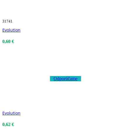
31741
Evolution
0,60 €
Odporúčame
Evolution
0,62 €