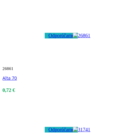
Odporúčame
26861
Alta 70
0,72 €
Odporúčame