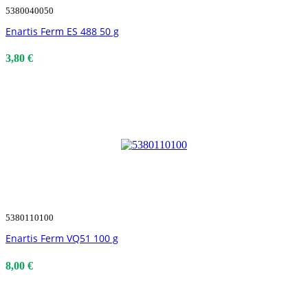
5380040050
Enartis Ferm ES 488 50 g
3,80 €
5380110100
Enartis Ferm VQ51 100 g
8,00 €