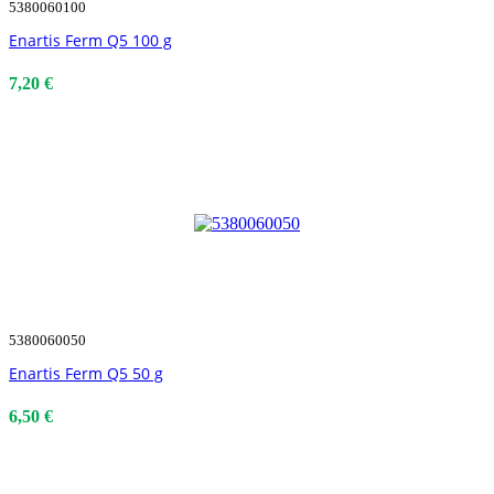
5380060100
Enartis Ferm Q5 100 g
7,20 €
5380060050
Enartis Ferm Q5 50 g
6,50 €