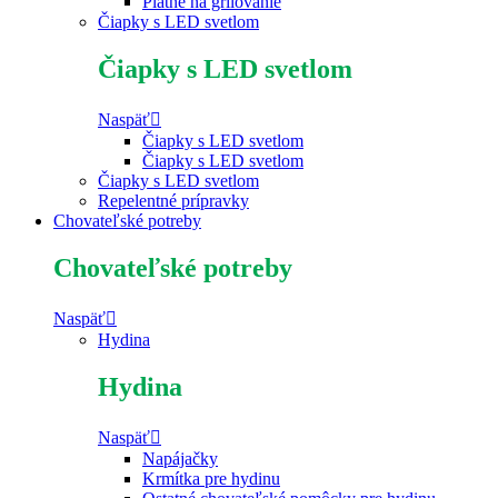
Platne na grilovanie
Čiapky s LED svetlom
Čiapky s LED svetlom
Naspäť
Čiapky s LED svetlom
Čiapky s LED svetlom
Čiapky s LED svetlom
Repelentné prípravky
Chovateľské potreby
Chovateľské potreby
Naspäť
Hydina
Hydina
Naspäť
Napájačky
Krmítka pre hydinu