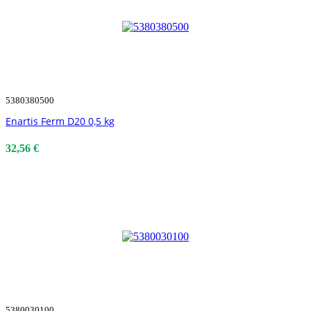
5380380500
Enartis Ferm D20 0,5 kg
32,56 €
5380030100