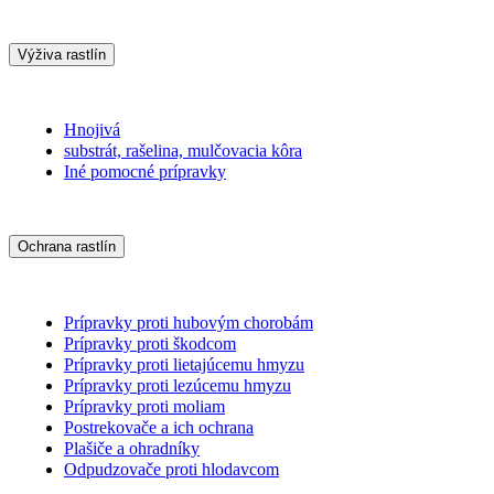
Výživa rastlín
Hnojivá
substrát, rašelina, mulčovacia kôra
Iné pomocné prípravky
Ochrana rastlín
Prípravky proti hubovým chorobám
Prípravky proti škodcom
Prípravky proti lietajúcemu hmyzu
Prípravky proti lezúcemu hmyzu
Prípravky proti moliam
Postrekovače a ich ochrana
Plašiče a ohradníky
Odpudzovače proti hlodavcom