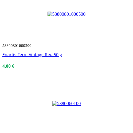
53800801000500
Enartis Ferm Vintage Red 50 g
4,00 €