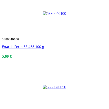
5380040100
Enartis Ferm ES 488 100 g
5,60 €